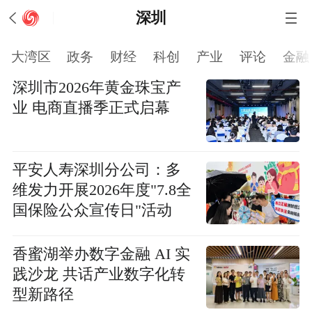
深圳
大湾区
政务
财经
科创
产业
评论
金融
深圳市2026年黄金珠宝产
业 电商直播季正式启幕
平安人寿深圳分公司：多
维发力开展2026年度"7.8全
国保险公众宣传日"活动
香蜜湖举办数字金融 AI 实
践沙龙 共话产业数字化转
型新路径