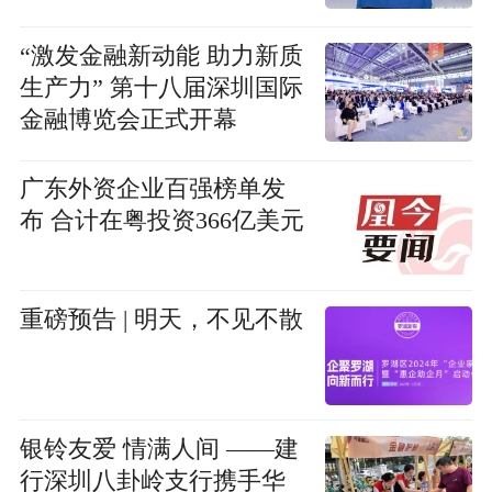
“激发金融新动能 助力新质
生产力” 第十八届深圳国际
金融博览会正式开幕
广东外资企业百强榜单发
布 合计在粤投资366亿美元
重磅预告 | 明天，不见不散
银铃友爱 情满人间 ——建
行深圳八卦岭支行携手华