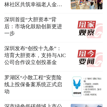
林社区共筑幸福老人金融
防线
深圳首提“大胆资本”背
后：市场化鼓励创新更进
一步
深圳发布“创投十九条”：
培育大胆资本，支持与AIC
公司合作设立创投基金
罗湖区“小散工程”安责险
线上投保备案系统正式启
动
深市绿色低碳领域上市公