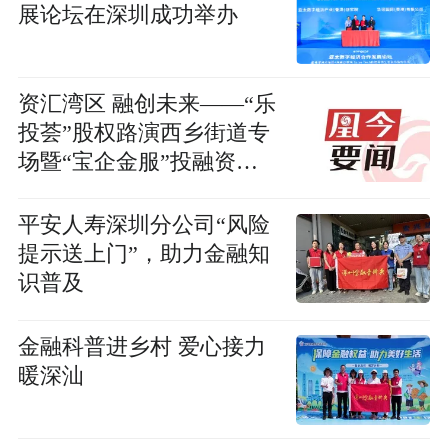
展论坛在深圳成功举办
资汇湾区 融创未来——“乐
投荟”股权路演西乡街道专
场暨“宝企金服”投融资大
会成功举办
平安人寿深圳分公司“风险
提示送上门”，助力金融知
识普及
金融科普进乡村 爱心接力
暖深汕