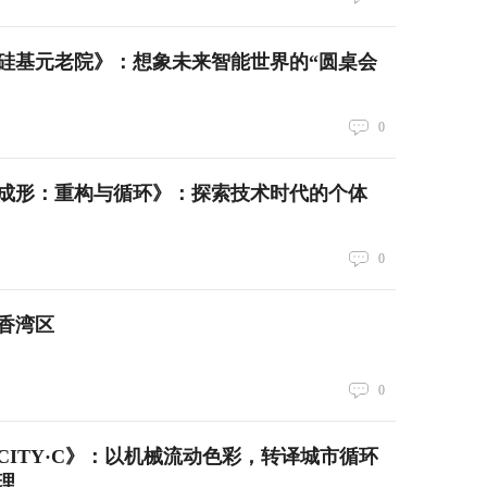
硅基元老院》：想象未来智能世界的“圆桌会
0
成形：重构与循环》：探索技术时代的个体
0
香湾区
0
CITY·C》：以机械流动色彩，转译城市循环
理