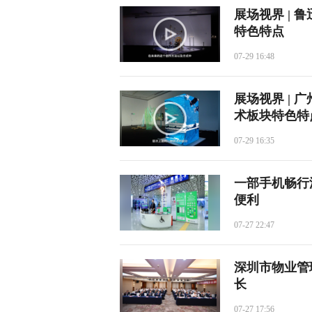
展场视界 |
特色特点
07-29 16:48
展场视界 |
术板块特色特
07-29 16:35
一部手机畅行
便利
07-27 22:47
深圳市物业管
长
07-27 17:56