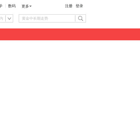
学
数码
注册
登录
更多
内