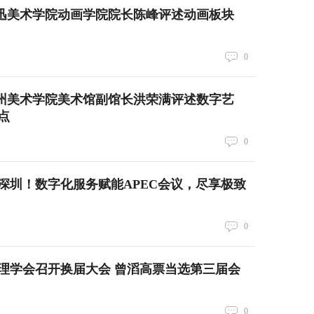
 鲁迅美术学院动画学院院长陈峰评述动画板块
0
 广州美术学院美术馆副馆长洪荣满评述数字艺
点
0
深圳！数字化服务赋能APEC会议，尽享极致
0
理学会召开换届大会 曾滔高票当选第三届会
0