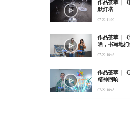
作品荟萃｜《
默灯塔
07-22 11:00
作品荟萃｜《
晒，书写地扪
07-22 10:46
作品荟萃｜《
精神回响
07-22 10:45