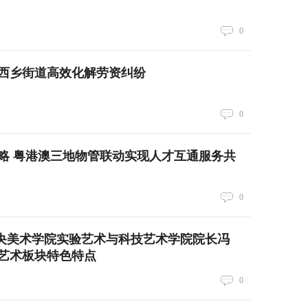
0
西乡街道高效化解劳资纠纷
0
略 粤港澳三地物管联动实现人才互通服务共
0
 中央美术学院实验艺术与科技艺术学院院长冯
艺术板块特色特点
0