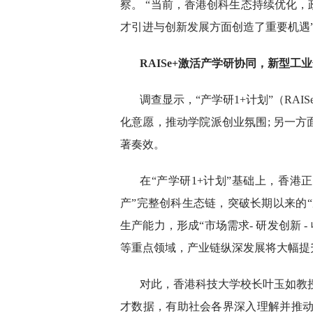
察。 “当前，香港创科生态持续优化
才引进与创新发展方面创造了重要机遇
RAISe+激活产学研协同，新型工
调查显示，“产学研1+计划”（RA
化意愿，推动学院派创业氛围; 另一
著奏效。
在“产学研1+计划”基础上，香港正积
产”完整创科生态链，突破长期以来的“从
生产能力，形成“市场需求- 研发创新 
等重点领域，产业链纵深发展将大幅提
对此，香港科技大学校长叶玉如教授
才数据，有助社会各界深入理解并推动