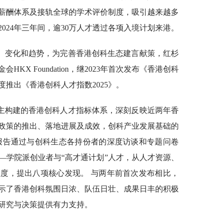
薪酬体系及接轨全球的学术评价制度，吸引越来越多
2024年三年间，逾30万人才透过各项入境计划来港。
、变化和趋势，为完善香港创科生态建言献策，红杉
X Foundation，继2023年首次发布《香港创科
度推出《香港创科人才指数2025》。
自主构建的香港创科人才指标体系，深刻反映近两年香
政策的推出、落地进展及成效，创科产业发展基础的
报告通过与创科生态各持份者的深度访谈和专题问卷
—学院派创业者与“高才通计划”人才，从人才资源、
度，提出八项核心发现。 与两年前首次发布相比，
示了香港创科氛围日浓、队伍日壮、成果日丰的积极
研究与决策提供有力支持。