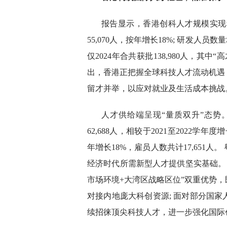
报告显示，香港创科人才规模实现稳
55,070人，按年增长18%; 研发人员
仅2024年合共获批138,980人，其中
出，香港正把握全球科技人才流动机遇
留才并举，以应对就业及生活成本挑战
人才供给端呈现“量质双升”态势。 
62,688人，相较于2021至2022学年度增
年增长18%，雇员人数共计17,651
经济时代所需新型人才提供坚实基础。
市场环境+大湾区战略区位”双重优势
对接内地庞大科创资源; 面对部分国
续招徕顶尖科技人才，进一步强化国际