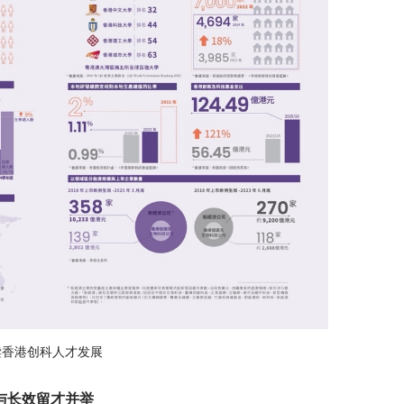
读香港创科人才发展
与长效留才并举