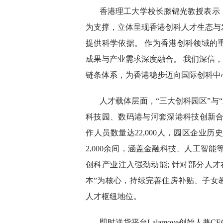
香港理工大学校长滕锦光教授表示，
为支撑，立体呈现香港创科人才生态与
提供科学依据。 作为香港创科领域的
成果与产业需求深度融合。 我们深信，
链条体系，为香港稳步迈向国际创科中
人才载体层面，“三大创科园区”与
科技园、数码港与河套深港科技创新合作
作人员数量达22,000人，园区企业历
2,000余间，涵盖金融科技、人工智
创科产业注入强劲动能; 针对部分人
本”为核心，持续完善住房补贴、子女
人才枢纽地位。
即时送货平台Lalamove创始人兼