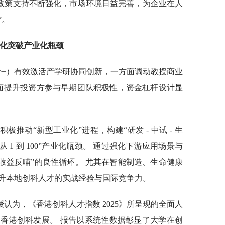
，政策支持不断强化，市场环境日益完善，为企业在人
”。
业化突破产业化瓶颈
ISe+）有效激活产学研协同创新，一方面调动教授商业
方面提升投资方参与早期团队积极性，资金杠杆设计显
极推动“新型工业化”进程，构建“研发 - 中试 - 生
 1 到 100”产业化瓶颈。 通过强化下游应用场景与
- 收益反哺”的良性循环。 尤其在智能制造、生命健康
升本地创科人才的实战经验与国际竞争力。
认为，《香港创科人才指数 2025》所呈现的全面人
香港创科发展。 报告以系统性数据彰显了大学在创