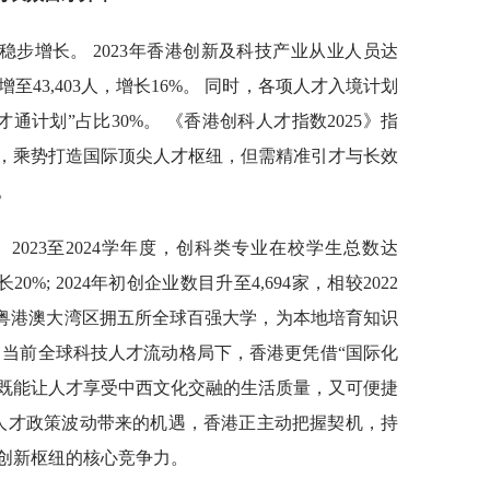
步增长。 2023年香港创新及科技产业从业人员达
数量增至43,403人，增长16%。 同时，各项人才入境计划
“高才通计划”占比30%。 《香港创科人才指数2025》指
，乘势打造国际顶尖人才枢纽，但需精准引才与长效
。
2023至2024学年度，创科类专业在校学生总数达
长20%; 2024年初创企业数目升至4,694家，相较2022
人。 粤港澳大湾区拥五所全球百强大学，为本地培育知识
 当前全球科技人才流动格局下，香港更凭借“国际化
，既能让人才享受中西文化交融的生活质量，又可便捷
家人才政策波动带来的机遇，香港正主动把握契机，持
创新枢纽的核心竞争力。