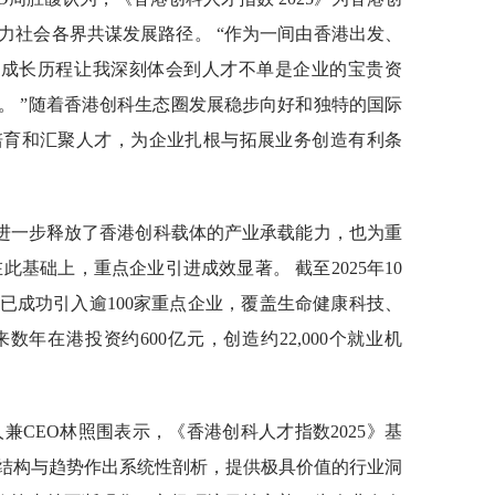
力社会各界共谋发展路径。 “作为一间由香港出发、
ve 的成长历程让我深刻体会到人才不单是企业的宝贵资
。 ”随着香港创科生态圈发展稳步向好和独特的国际
培育和汇聚人才，为企业扎根与拓展业务创造有利条
进一步释放了香港创科载体的产业承载能力，也为重
此基础上，重点企业引进成效显著。 截至2025年10
已成功引入逾100家重点企业，覆盖生命健康科技、
年在港投资约600亿元，创造约22,000个就业机
人兼CEO林照围表示，《香港创科人才指数2025》基
结构与趋势作出系统性剖析，提供极具价值的行业洞