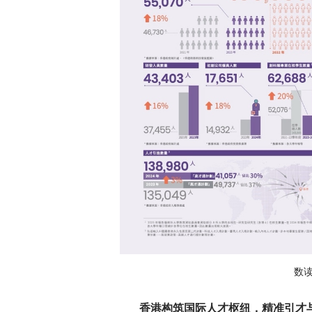
数
香港构筑国际人才枢纽，精准引才