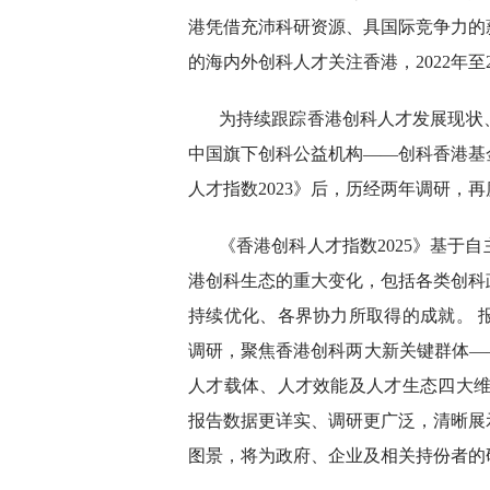
港凭借充沛科研资源、具国际竞争力的
的海内外创科人才关注香港，2022年至
为持续跟踪香港创科人才发展现状
中国旗下创科公益机构——创科香港基金会HK
人才指数2023》后，历经两年调研，再
《香港创科人才指数2025》基于
港创科生态的重大变化，包括各类创科
持续优化、各界协力所取得的成就。 
调研，聚焦香港创科两大新关键群体—
人才载体、人才效能及人才生态四大维
报告数据更详实、调研更广泛，清晰展
图景，将为政府、企业及相关持份者的