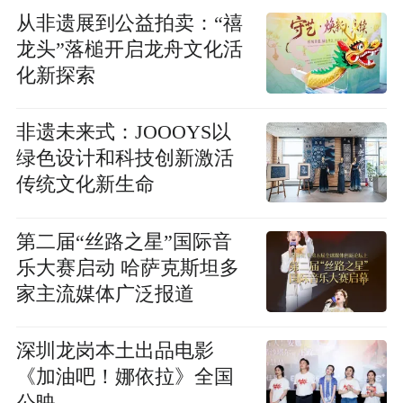
从非遗展到公益拍卖：“禧
龙头”落槌开启龙舟文化活
化新探索
非遗未来式：JOOOYS以
绿色设计和科技创新激活
传统文化新生命
第二届“丝路之星”国际音
乐大赛启动 哈萨克斯坦多
家主流媒体广泛报道
深圳龙岗本土出品电影
《加油吧！娜依拉》全国