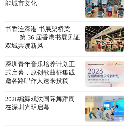
能城市文化
书香连深港 书展架桥梁
—— 第 36 届香港书展见证
双城共读新风
深圳青年音乐培养计划正
式启幕，原创歌曲征集诚
邀各路唱作人速来投稿
2026编舞戏法国际舞蹈周
在深圳光明启幕