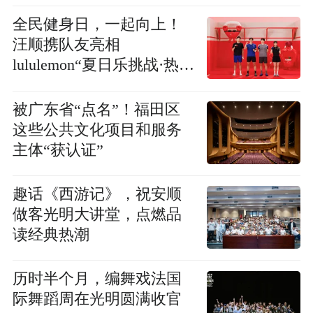
全民健身日，一起向上！
汪顺携队友亮相
lululemon“夏日乐挑战·热汗
特别场”
被广东省“点名”！福田区
这些公共文化项目和服务
主体“获认证”
趣话《西游记》，祝安顺
做客光明大讲堂，点燃品
读经典热潮
历时半个月，编舞戏法国
际舞蹈周在光明圆满收官