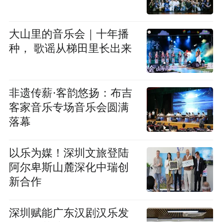
大山里的音乐会｜十年播
种， 歌谣从梯田里长出来
非遗传薪·客韵悠扬：布吉
客家音乐专场音乐会圆满
落幕
以乐为媒！深圳文旅登陆
阿尔卑斯山麓深化中瑞创
新合作
深圳赋能广东汉剧汉乐发