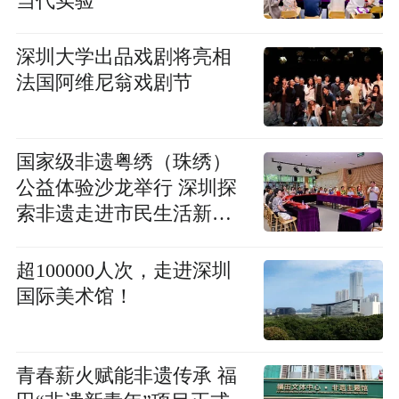
当代实验
深圳大学出品戏剧将亮相
法国阿维尼翁戏剧节
国家级非遗粤绣（珠绣）
公益体验沙龙举行 深圳探
索非遗走进市民生活新路
径
超100000人次，走进深圳
国际美术馆！
青春薪火赋能非遗传承 福