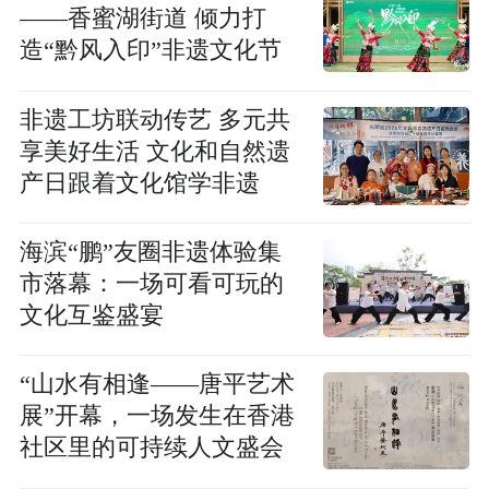
——香蜜湖街道 倾力打
造“黔风入印”非遗文化节
非遗工坊联动传艺 多元共
享美好生活 文化和自然遗
产日跟着文化馆学非遗
海滨“鹏”友圈非遗体验集
市落幕：一场可看可玩的
文化互鉴盛宴
“山水有相逢——唐平艺术
展”开幕，一场发生在香港
社区里的可持续人文盛会