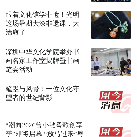
跟着文化馆学非遗！光明
这场暑期大漆非遗课，太
治愈了
深圳中华文化学院举办书
画名家工作室揭牌暨书画
笔会活动
笔墨与风骨：一位文化守
望者的世纪背影
“潮向2026曾小敏粤歌创享
季”即将启幕 “放马过来”粤