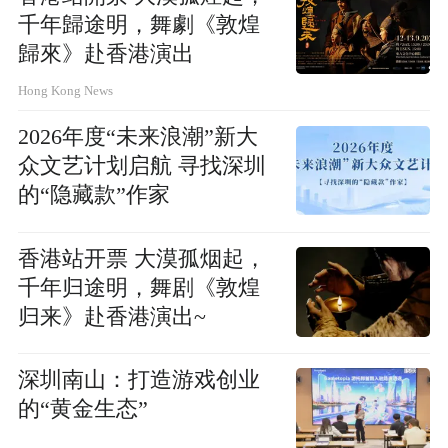
千年歸途明，舞劇《敦煌
歸來》赴香港演出
Hong Kong News
2026年度“未来浪潮”新大
众文艺计划启航 寻找深圳
的“隐藏款”作家
香港站开票 大漠孤烟起，
千年归途明，舞剧《敦煌
归来》赴香港演出~
深圳南山：打造游戏创业
的“黄金生态”