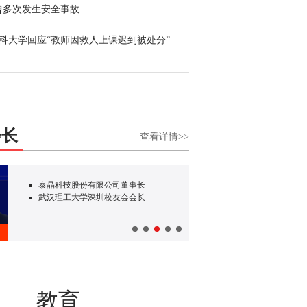
曾多次发生安全事故
科大学回应“教师因救人上课迟到被处分”
会长
查看详情>>
泰晶科技股份有限公司董事长
深圳市
武汉理工大学深圳校友会会长
中国太
圳分公
郑楠
教育