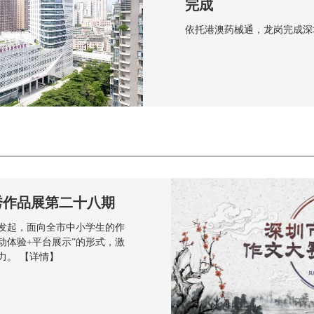
完成
依托港澳药械通，龙岗完成深
秀作品展第二十八期
发起，面向全市中小学生的作
动体验+平台展示”的形式，激
力。
【详情】