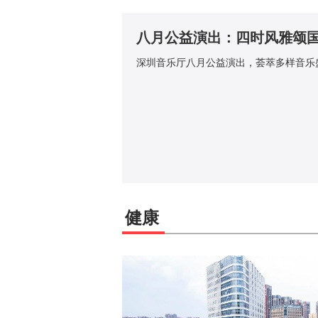
八月公益演出：四时风雅颂
深圳音乐厅八月公益演出，荟萃多样音乐
健康