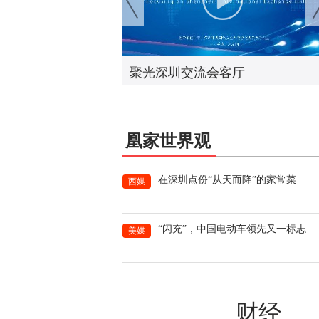
创新发展
聚光深圳交流会客厅
海峡青年说｜台湾青年深圳实
活动收获满满，期待更多台青
深追梦筑梦圆梦
凰家世界观
在深圳点份“从天而降”的家常菜
西媒
深圳市无人机协会/安防协会会长
法国欧洲科学院院士
“闪充”，中国电动车领先又一标志
美媒
杨金才
财经