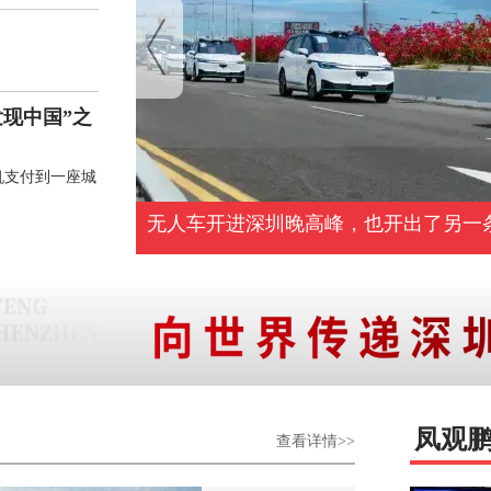
发现中国”之
机支付到一座城
历时半个月，编舞戏法国际舞蹈周在光
凤观
查看详情>>