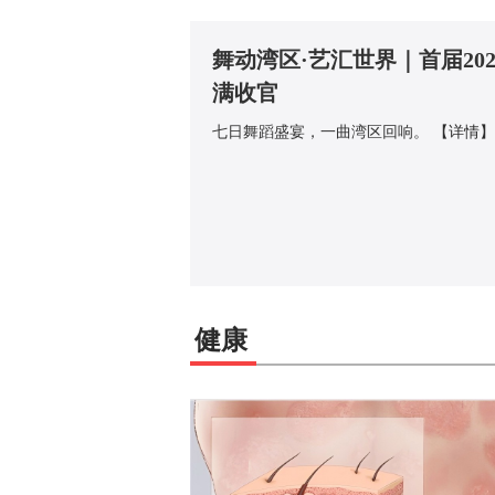
舞动湾区·艺汇世界｜首届20
满收官
七日舞蹈盛宴，一曲湾区回响。
【详情】
健康