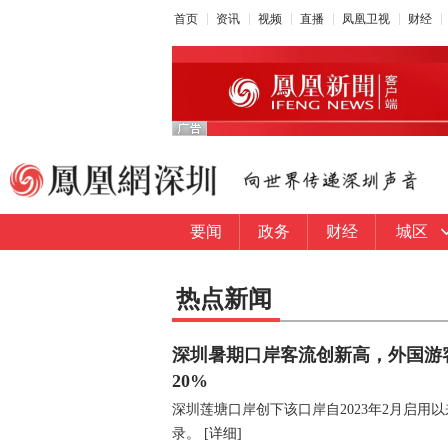
首页
资讯
视频
直播
凤凰卫视
财经
要闻
政务
财经
城区
热点新闻
深圳暑期口岸客流创新高，外国游
20%
深圳莲塘口岸创下该口岸自2023年2月启用
录。
[详细]