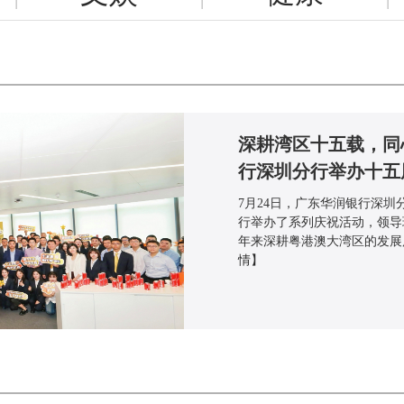
新华保险蝉联《财富》
7月28日，2026年《财富》
健的经营业绩与强大的综合实
名较去年大幅跃升84位，刷