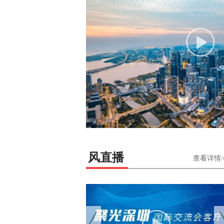
新闻时刻｜
前海·国际
范儿
风直播
查看详情>