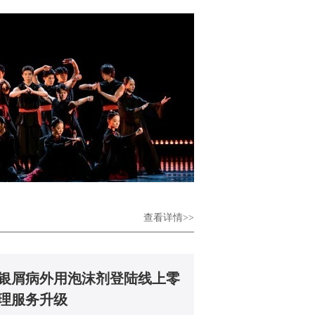
查看详情>>
银屑病外用泡沫剂登陆线上零
理服务升级