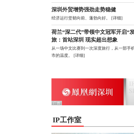
深圳外贸增势强劲走势稳健
经济运行坚韧向前、蓬勃向好。
[详细]
荷兰“深二代”带领中文冠军开启“
旅：首站深圳 现实超出想象
从一场中文比赛到一次深度旅行，从一部手
市的温度。
[详细]
人车开进深圳晚高峰，也开出了另一条全球化路径
IP工作室