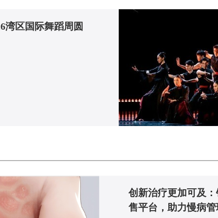
26湾区国际舞蹈周圆
创新治疗更加可及：
售平台，助力慢病管