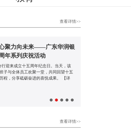
查看详情>>
世界500强 排名创入榜新高
世界500强排行榜正式揭晓。新华保险凭借稳
力再次荣耀上榜，位列榜单第414位，排
新了自入榜以来的最高排名。
【详情】
查看详情>>