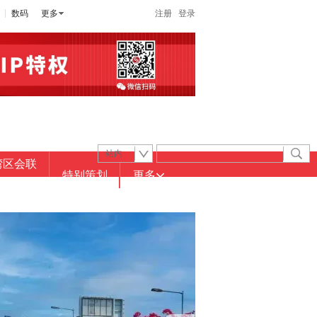
数码
更多
注册
登录
站内
湾区会联
特别策划
更多