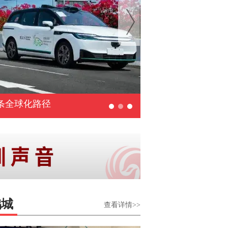
明圆满收官
鹏城
查看详情>>