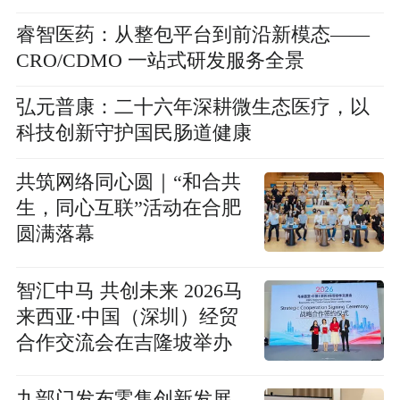
吧”揭牌典礼圆满举行
睿智医药：从整包平台到前沿新模态——
CRO/CDMO 一站式研发服务全景
弘元普康：二十六年深耕微生态医疗，以
科技创新守护国民肠道健康
共筑网络同心圆｜“和合共
生，同心互联”活动在合肥
圆满落幕
智汇中马 共创未来 2026马
来西亚·中国（深圳）经贸
合作交流会在吉隆坡举办
九部门发布零售创新发展