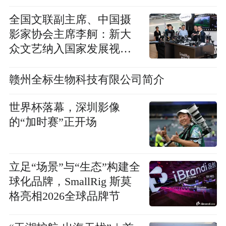
业大赛决赛启幕
全国文联副主席、中国摄
影家协会主席李舸：新大
众文艺纳入国家发展视
野，市场化影像企业迎来
全新发展机遇
赣州全标生物科技有限公司简介
世界杯落幕，深圳影像
的“加时赛”正开场
立足“场景”与“生态”构建全
球化品牌，SmallRig 斯莫
格亮相2026全球品牌节