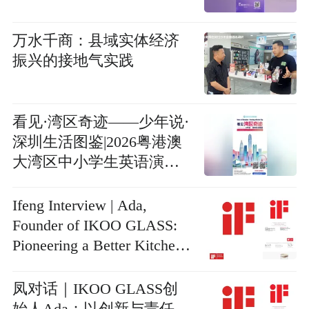
万水千商：县域实体经济
振兴的接地气实践
看见·湾区奇迹——少年说·
深圳生活图鉴|2026粤港澳
大湾区中小学生英语演讲
系列活动正式启动
Ifeng Interview | Ada,
Founder of IKOO GLASS:
Pioneering a Better Kitchen
Lifestyle Through Innovation
and Responsibility
凤对话｜IKOO GLASS创