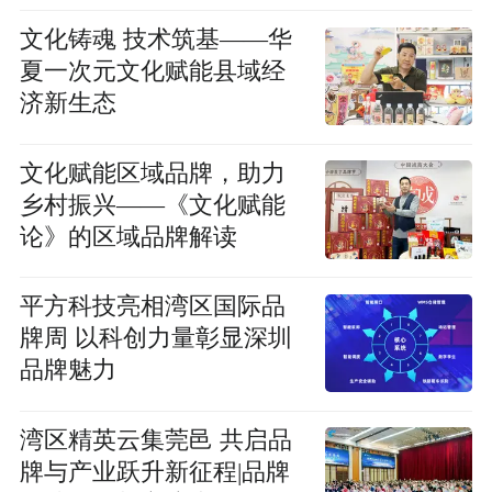
文化铸魂 技术筑基——华
夏一次元文化赋能县域经
济新生态
文化赋能区域品牌，助力
乡村振兴——《文化赋能
论》的区域品牌解读
平方科技亮相湾区国际品
牌周 以科创力量彰显深圳
品牌魅力
湾区精英云集莞邑 共启品
牌与产业跃升新征程|品牌