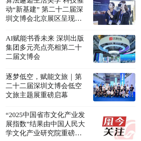
算法邂逅生活美学 科技催
动“新基建” 第二十二届深
圳文博会北京展区呈现有
温度的产业新范式
AI赋能书香未来 深圳出版
集团多元亮点亮相第二十
二届文博会
逐梦低空，赋能文旅｜第
二十二届深圳文博会低空
文旅主题展重磅启幕
“2025中国省市文化产业发
展指数”结果由中国人民大
学文化产业研究院重磅发