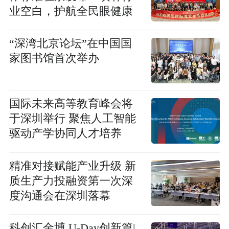
业空白，护航全民眼健康
“深湾北京论坛”在中国国
家图书馆首次举办
国际未来高等教育峰会将
于深圳举行 聚焦人工智能
驱动产学协同人才培养
精准对接赋能产业升级 新
质生产力投融资第一次深
度沟通会在深圳落幕
科创汇金博 U-Day创新篇|