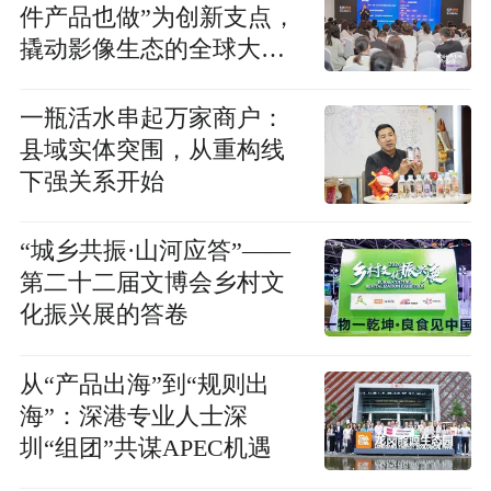
件产品也做”为创新支点，
撬动影像生态的全球大赛
道
一瓶活水串起万家商户：
县域实体突围，从重构线
下强关系开始
“城乡共振·山河应答”——
第二十二届文博会乡村文
化振兴展的答卷
从“产品出海”到“规则出
海”：深港专业人士深
圳“组团”共谋APEC机遇