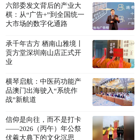
六部委发文背后的产业大
棋：从“广告+”到全国统一
大市场的数字化通路
承千年古方 栖南山雅境丨
贡方堂深圳南山店正式开
业
横琴启航：中医药功能产
品澳门出海驶入“系统作
战”新航道
信仰是向往，而不是打卡
——2026（丙午）年公祭
伏羲大典下的文化沉思