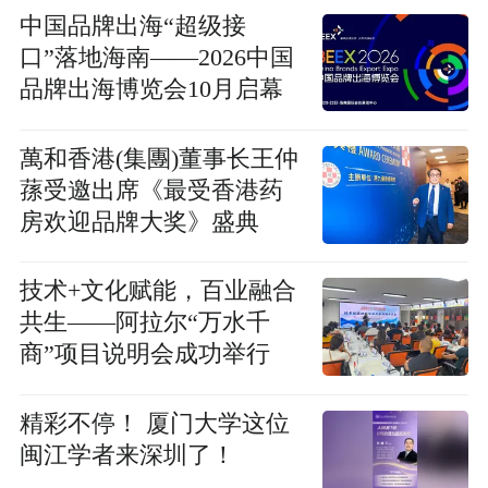
中国品牌出海“超级接
口”落地海南——2026中国
品牌出海博览会10月启幕
萬和香港(集團)董事长王仲
蓀受邀出席《最受香港药
房欢迎品牌大奖》盛典
技术+文化赋能，百业融合
共生——阿拉尔“万水千
商”项目说明会成功举行
精彩不停！ 厦门大学这位
闽江学者来深圳了！