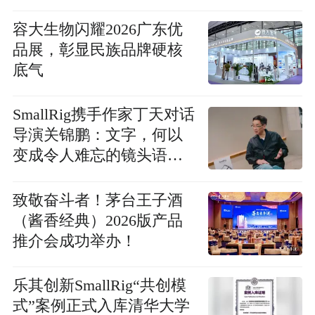
邻
容大生物闪耀2026广东优
品展，彰显民族品牌硬核
底气
SmallRig携手作家丁天对话
导演关锦鹏：文字，何以
变成令人难忘的镜头语
言？
致敬奋斗者！茅台王子酒
（酱香经典）2026版产品
推介会成功举办！
乐其创新SmallRig“共创模
式”案例正式入库清华大学