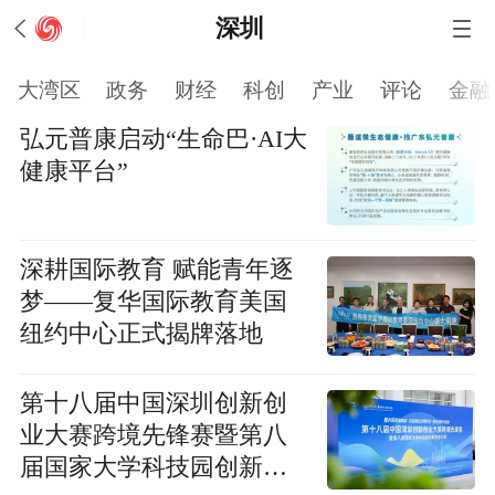
深圳
大湾区
政务
财经
科创
产业
评论
金融
弘元普康启动“生命巴·AI大
健康平台”
深耕国际教育 赋能青年逐
梦——复华国际教育美国
纽约中心正式揭牌落地
第十八届中国深圳创新创
业大赛跨境先锋赛暨第八
届国家大学科技园创新创