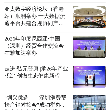
亚太数字经济论坛（香港
站）顺利举办 十大数据流
通平台共建合规协同产业
生态
2026年印度尼西亚·中国
（深圳）经贸合作交流会
在雅加达举办
走进·弘元普康 |承26年产业
积淀 创微生态健康新程
“圳兴优选——深圳消费帮
扶产销对接会”成功举办，