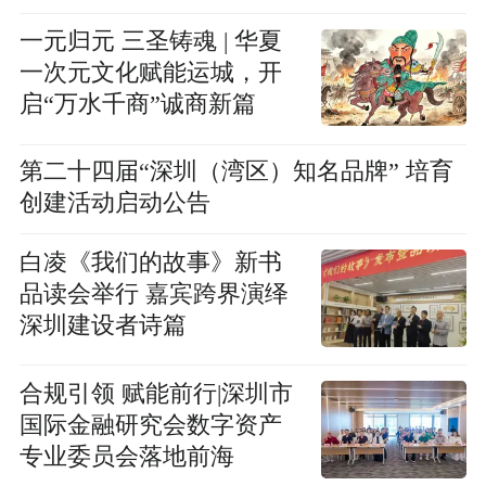
布
一元归元 三圣铸魂 | 华夏
一次元文化赋能运城，开
启“万水千商”诚商新篇
第二十四届“深圳（湾区）知名品牌” 培育
创建活动启动公告
白凌《我们的故事》新书
品读会举行 嘉宾跨界演绎
深圳建设者诗篇
合规引领 赋能前行|深圳市
国际金融研究会数字资产
专业委员会落地前海