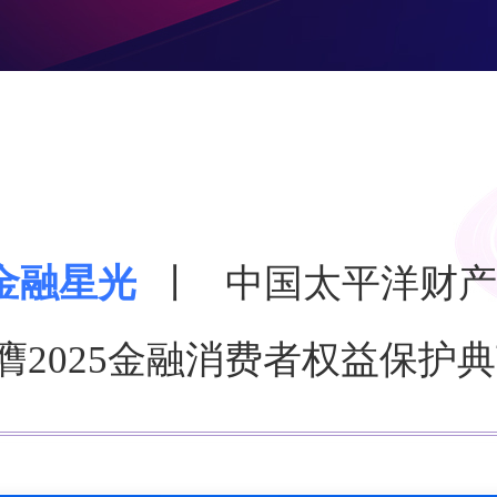
圳金融星光
丨
中国太平洋财产
膺2025金融消费者权益保护