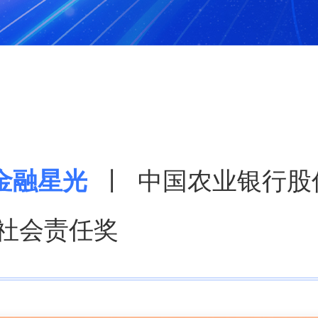
圳金融星光
丨 中国农业银行股
4社会责任奖