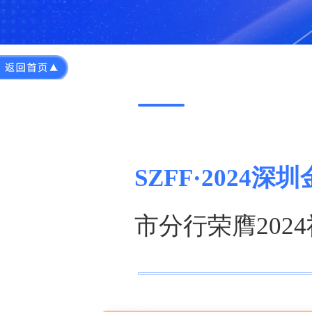
SZFF·2024深
市分行荣膺202