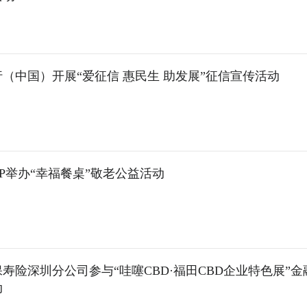
（中国）开展“爱征信 惠民生 助发展”征信宣传活动
P举办“幸福餐桌”敬老公益活动
寿险深圳分公司参与“哇噻CBD·福田CBD企业特色展”金
动