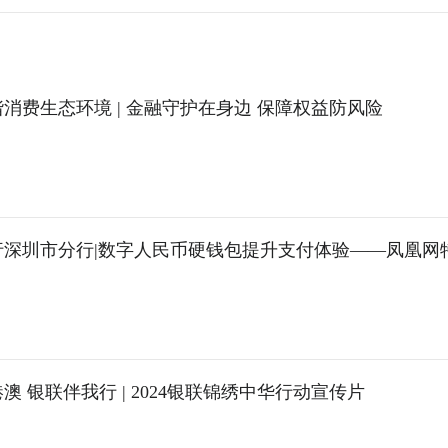
消费生态环境 | 金融守护在身边 保障权益防风险
行深圳市分行|数字人民币硬钱包提升支付体验——凤凰网
澳 银联伴我行 | 2024银联锦绣中华行动宣传片