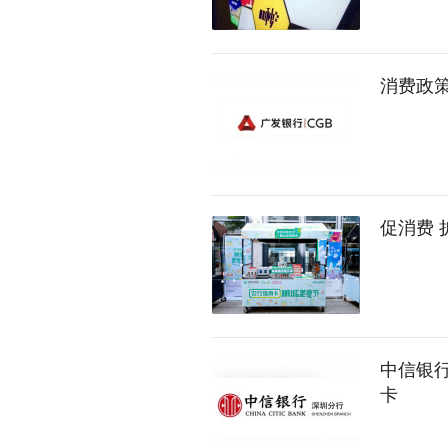
消费政
促消费 
中信银行
卡