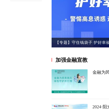
【专题】守住钱袋子 护好幸
加强金融宣教
金融为
2024