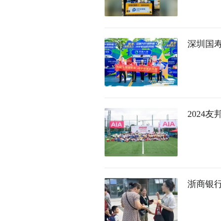
深圳国
2024
浙商银