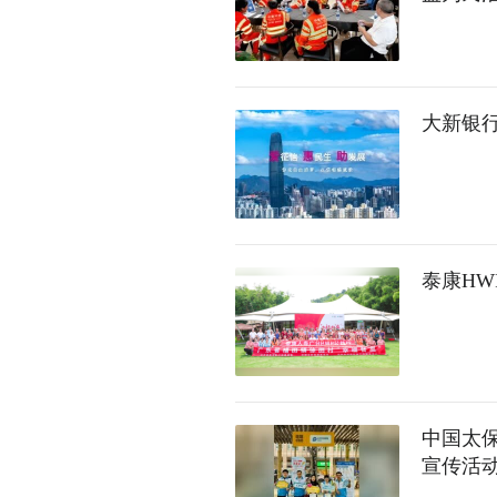
大新银行
泰康HW
中国太保
宣传活