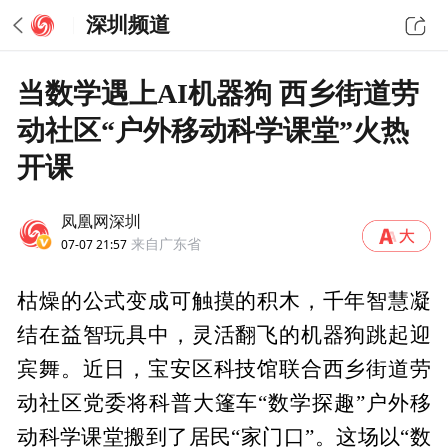
深圳频道
当数学遇上AI机器狗 西乡街道劳
动社区“户外移动科学课堂”火热
开课
凤凰网深圳
07-07 21:57
来自广东省
枯燥的公式变成可触摸的积木，千年智慧凝
结在益智玩具中，灵活翻飞的机器狗跳起迎
宾舞。近日，宝安区科技馆联合西乡街道劳
动社区党委将科普大篷车“数学探趣”户外移
动科学课堂搬到了居民“家门口”。这场以“数