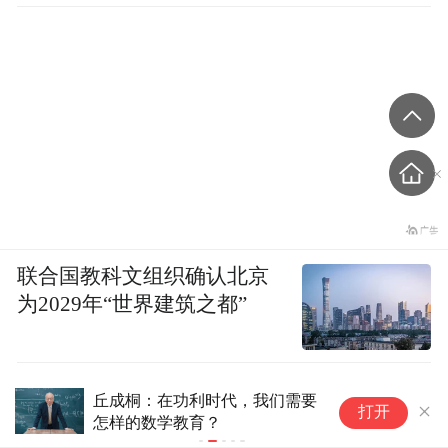
联合国教科文组织确认北京
为2029年“世界建筑之都”
丘成桐：在功利时代，我们需要
轻
打开
怎样的数学教育？
场