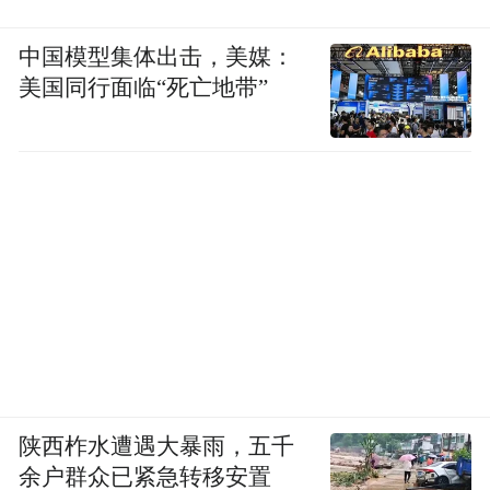
中国模型集体出击，美媒：
美国同行面临“死亡地带”
陕西柞水遭遇大暴雨，五千
余户群众已紧急转移安置