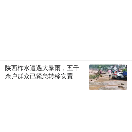
陕西柞水遭遇大暴雨，五千
余户群众已紧急转移安置