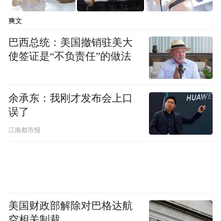
爽文
巴西总统：美国撤销驻美大
使签证是“不负责任”的做法
余承东：我刚才发布会上口
误了
江南都市报
美国财政部解除对巴格达航
空相关制裁