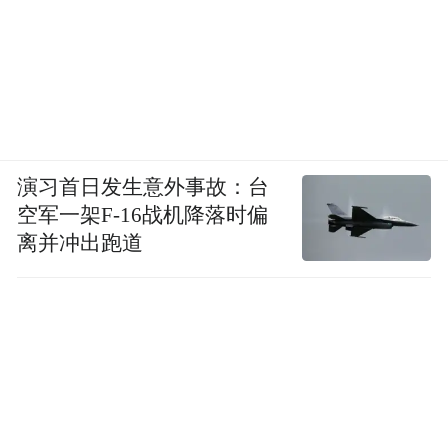
演习首日发生意外事故：台
空军一架F-16战机降落时偏
离并冲出跑道