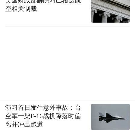
美国财政部解除对巴格达航
空相关制裁
演习首日发生意外事故：台
空军一架F-16战机降落时偏
离并冲出跑道