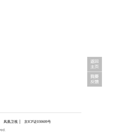
凤凰卫视
京ICP证030609号
ved.