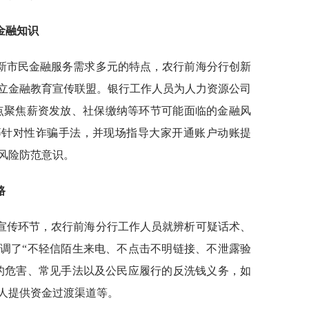
金融知识
新市民金融服务需求多元的特点，农行前海分行创新
立金融教育宣传联盟。银行工作人员为人力资源公司
重点聚焦薪资发放、社保缴纳等环节可能面临的金融风
等针对性诈骗手法，并现场指导大家开通账户动账提
风险防范意识。
路
宣传环节，农行前海分行工作人员就辨析可疑话术、
调了“不轻信陌生来电、不点击不明链接、不泄露验
的危害、常见手法以及公民应履行的反洗钱义务，如
人提供资金过渡渠道等。