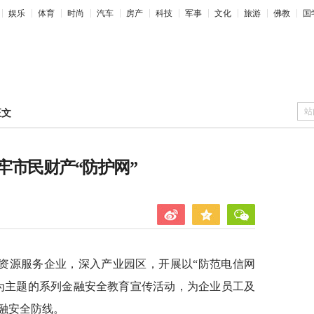
娱乐
体育
时尚
汽车
房产
科技
军事
文化
旅游
佛教
国
站
正文
牢市民财产“防护网”
资源服务企业，深入产业园区，开展以“防范电信网
为主题的系列金融安全教育宣传活动，为企业员工及
融安全防线。