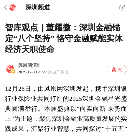
深圳频道
智库观点｜董耀徽：深圳金融锚
定“八个坚持” 恪守金融赋能实体
经济天职使命
凤凰网深圳
2025-12-30 21:27
来自广东省
12月26日，由凤凰网深圳发起，携手深圳银
行业保险业共同打造的2025深圳金融星光盛
典圆满举行。本届盛典以“向实向新 乘势而
上”为主题，聚焦深圳金融业高质量发展的实
践成果，汇聚行业智慧，共同探讨“十五五”