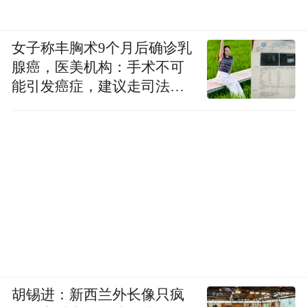
女子称丰胸术9个月后确诊乳
腺癌，医美机构：手术不可
能引发癌症，建议走司法途
径
胡锡进：新西兰外长像只疯