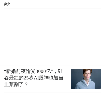
爽文
“新婚前夜输光3000亿”，硅
谷最红的25岁AI股神也被当
韭菜割了？