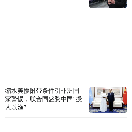
缩水美援附带条件引非洲国
家警惕，联合国盛赞中国“授
人以渔”