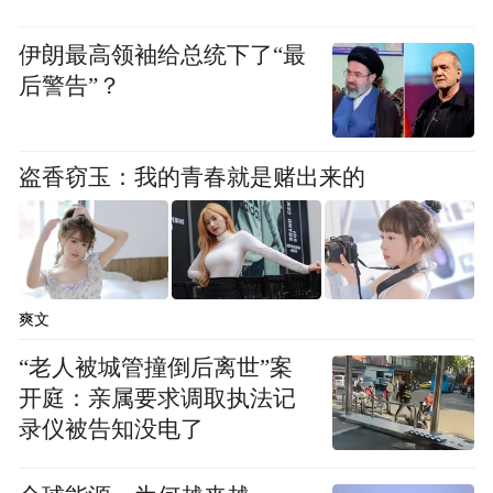
伊朗最高领袖给总统下了“最
后警告”？
清理社区死角
盗香窃玉：我的青春就是赌出来的
爽文
“老人被城管撞倒后离世”案
开庭：亲属要求调取执法记
录仪被告知没电了