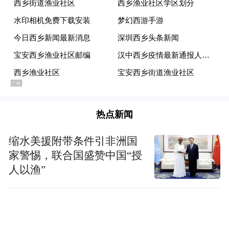
清理道路围杆
热点新闻
缩水美援附带条件引非洲国
家警惕，联合国盛赞中国“授
人以渔”