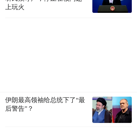
上玩火
伊朗最高领袖给总统下了“最
后警告”？