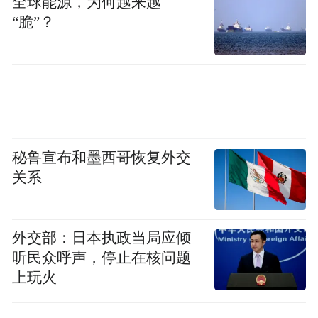
全球能源，为何越来越
“脆”？
清扫积水
秘鲁宣布和墨西哥恢复外交
关系
外交部：日本执政当局应倾
听民众呼声，停止在核问题
上玩火