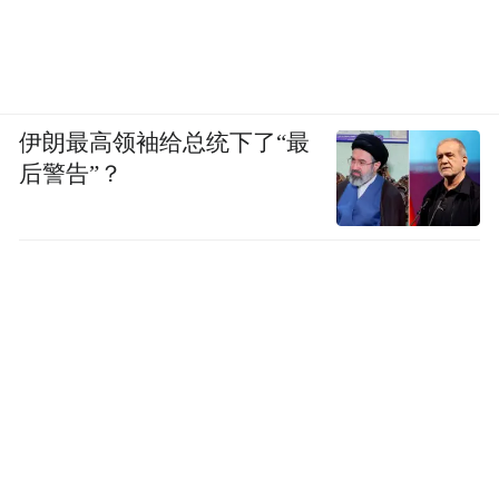
伊朗最高领袖给总统下了“最
后警告”？