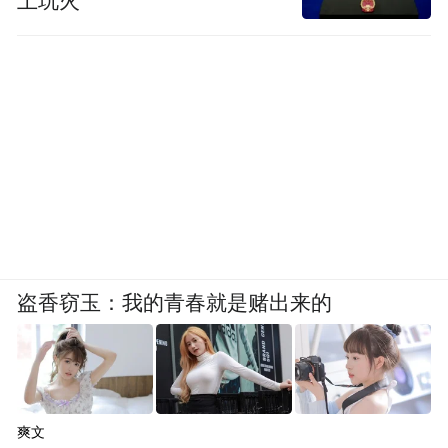
上玩火
盗香窃玉：我的青春就是赌出来的
爽文