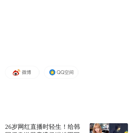
参与活动工作人员合影
26岁网红直播时轻生！给韩