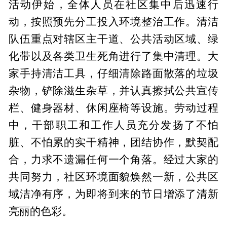
活动伊始，全体人员在社区集中后迅速行
动，按照预先分工投入环境整治工作。清洁
队伍重点对辖区主干道、公共活动区域、绿
化带以及各类卫生死角进行了集中清理。大
家手持清洁工具，仔细清除路面散落的垃圾
杂物，铲除滋生杂草，并认真擦拭公共宣传
栏、健身器材、休闲座椅等设施。劳动过程
中，干部职工和工作人员充分发扬了不怕
脏、不怕累的实干精神，团结协作，默契配
合，力求不遗漏任何一个角落。经过大家的
共同努力，社区环境面貌焕然一新，公共区
域洁净有序，为即将到来的节日增添了清新
亮丽的色彩。