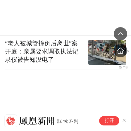
“老人被城管撞倒后离世”案
开庭：亲属要求调取执法记
录仪被告知没电了
多
打开
疾
城