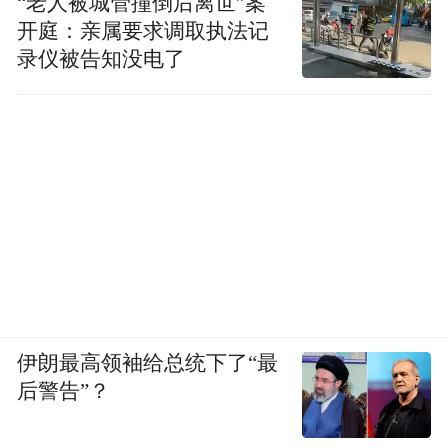
“老人被城管撞倒后离世”案
开庭：亲属要求调取执法记
录仪被告知没电了
伊朗最高领袖给总统下了“最
后警告”？