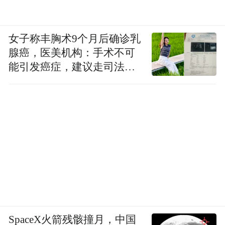
女子称丰胸术9个月后确诊乳
腺癌，医美机构：手术不可
能引发癌症，建议走司法途
径
SpaceX火箭残骸撞月，中国