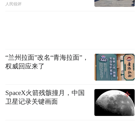
人民锐评
“兰州拉面”改名“青海拉面”，
权威回应来了
SpaceX火箭残骸撞月，中国
卫星记录关键画面