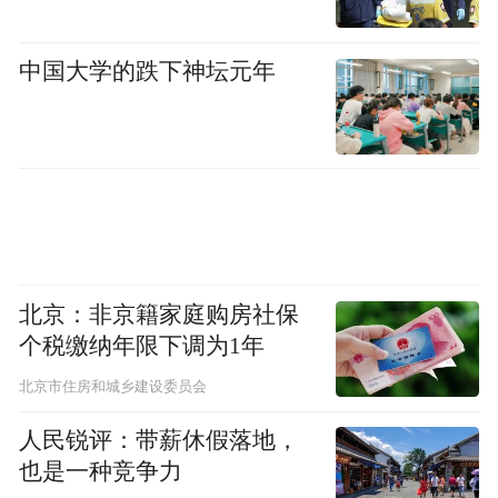
用。
中国大学的跌下神坛元年
通讯员：楼蓉 李昕
责任编辑：陈晓曼
北京：非京籍家庭购房社保
个税缴纳年限下调为1年
北京市住房和城乡建设委员会
人民锐评：带薪休假落地，
也是一种竞争力