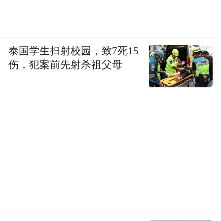
泰国学生扫射校园，致7死15
伤，犯案前先射杀祖父母