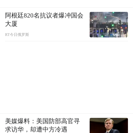
阿根廷820名抗议者爆冲国会
大厦
RT今日俄罗斯
美媒爆料：美国防部高官寻
求访华，却遭中方冷遇