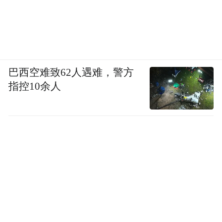
巴西空难致62人遇难，警方
指控10余人