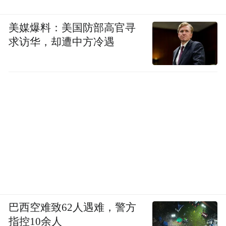
美媒爆料：美国防部高官寻
求访华，却遭中方冷遇
巴西空难致62人遇难，警方
指控10余人