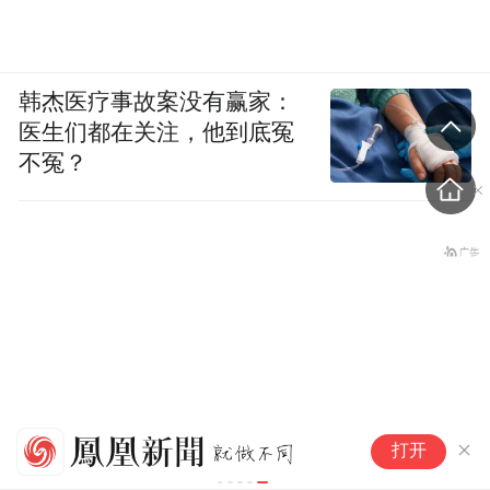
韩杰医疗事故案没有赢家：
医生们都在关注，他到底冤
不冤？
科技公益托管破
打开
题”，平安产险
区开启暖心暑期