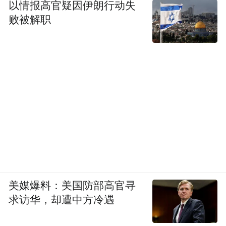
以情报高官疑因伊朗行动失
败被解职
美媒爆料：美国防部高官寻
求访华，却遭中方冷遇