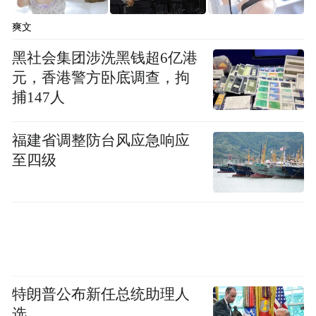
爽文
黑社会集团涉洗黑钱超6亿港
元，香港警方卧底调查，拘
捕147人
福建省调整防台风应急响应
至四级
特朗普公布新任总统助理人
选