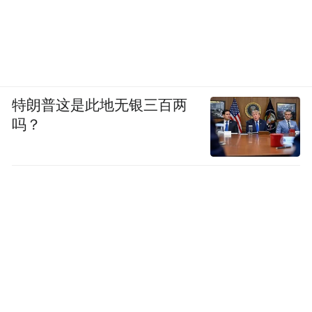
特朗普这是此地无银三百两
吗？