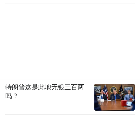
特朗普这是此地无银三百两
吗？