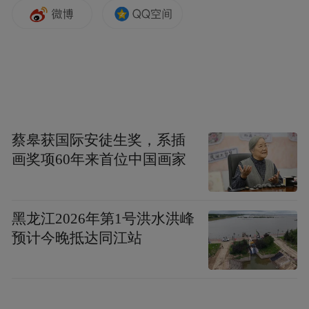
卡，避免沦为电诈“工具人”；原创的“财富管
理N课”手册因趣味性与实用性广受师生好
评。针对外卖骑手、建筑工人等新市民，浙
商银行深圳分行走进企业园区开展反诈宣
传，通过理财知识小课堂引导新市民树立科
学投资观念，防范高息诱惑。
蔡皋获国际安徒生奖，系插
画奖项60年来首位中国画家
黑龙江2026年第1号洪水洪峰
预计今晚抵达同江站