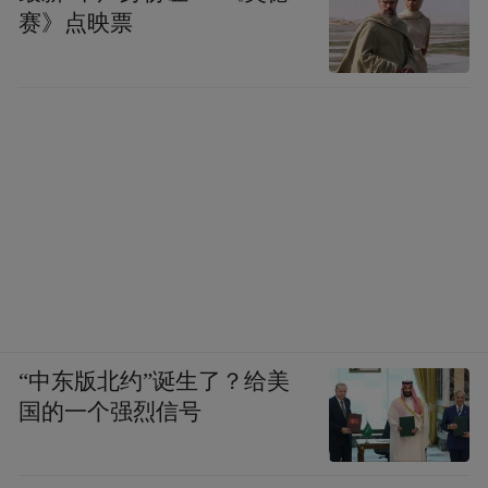
赛》点映票
“中东版北约”诞生了？给美
国的一个强烈信号