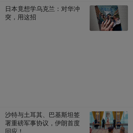
日本竟想学乌克兰：对华冲
突，用这招
沙特与土耳其、巴基斯坦签
署重磅军事协议，伊朗首度
回应！