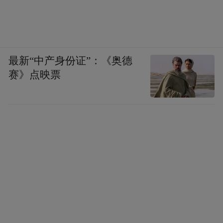
最新“中产身份证”：《奥德
赛》点映票