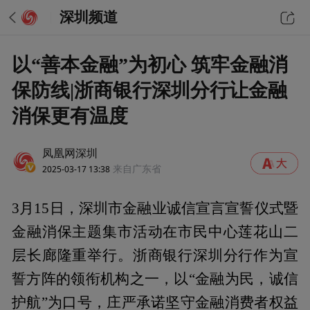
深圳频道
以“善本金融”为初心 筑牢金融消
保防线|浙商银行深圳分行让金融
消保更有温度
凤凰网深圳
2025-03-17 13:38
来自广东省
3月15日，深圳市金融业诚信宣言宣誓仪式暨
金融消保主题集市活动在市民中心莲花山二
层长廊隆重举行。浙商银行深圳分行作为宣
誓方阵的领衔机构之一，以“金融为民，诚信
护航”为口号，庄严承诺坚守金融消费者权益