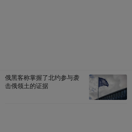
俄黑客称掌握了北约参与袭
击俄领土的证据