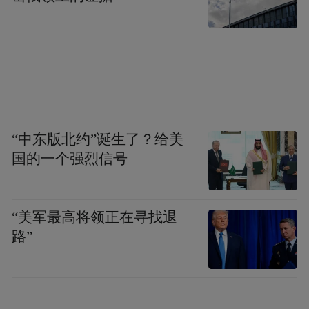
“中东版北约”诞生了？给美
国的一个强烈信号
“美军最高将领正在寻找退
路”