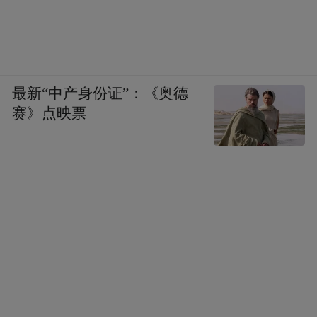
最新“中产身份证”：《奥德
赛》点映票