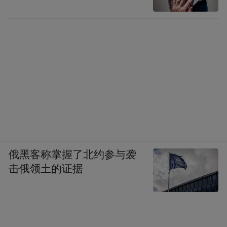
俄黑客称掌握了北约参与袭
击俄领土的证据