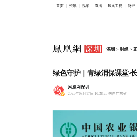
首页
资讯
视频
直播
凤凰卫视
财经
深圳
>
财经
>
绿色守护｜青绿消保课堂-
凤凰网深圳
2025年03月17日 10:38:25
来自广东省