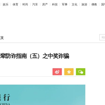
娱乐
体育
时尚
汽车
房产
科技
军事
文化
旅游
佛教
国
站
正文
长辈防诈指南（五）之中奖诈骗