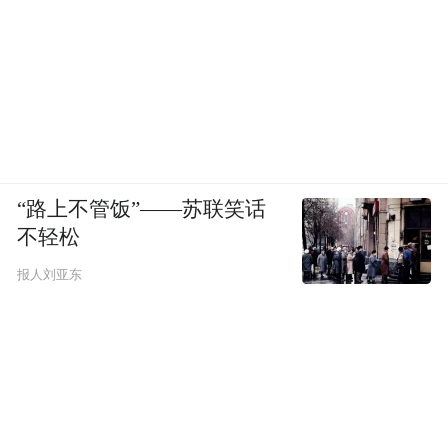
“路上不管饭”——苏联笑话
不轻松
报人刘亚东