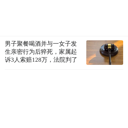
男子聚餐喝酒并与一女子发
生亲密行为后猝死，家属起
诉3人索赔128万，法院判了