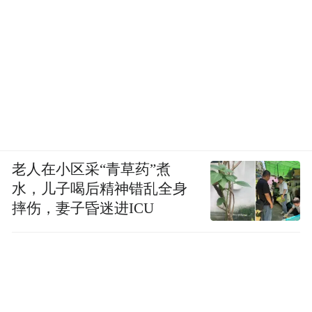
老人在小区采“青草药”煮
水，儿子喝后精神错乱全身
摔伤，妻子昏迷进ICU