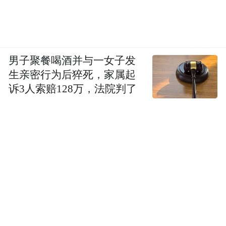
男子聚餐喝酒并与一女子发
生亲密行为后猝死，家属起
诉3人索赔128万，法院判了