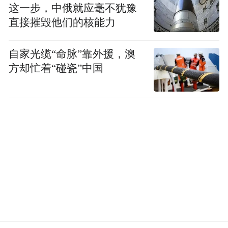
这一步，中俄就应毫不犹豫
慑，也为其他同业开展有效打击金融黑灰产
直接摧毁他们的核能力
提供了优秀范例。
自家光缆“命脉”靠外援，澳
据招联介绍，其已构建了精准高效的黑产识
方却忙着“碰瓷”中国
别体系，识别率高达95%，利用先进的技术
手段和数据分析方法，有效识别和防范各类
黑产行为，保护消费者的资金安全。同时，
招联还积极开展金融知识普及宣传活动，
2023年宣传活动覆盖金融消费者超3300万
人，向消费者传递金融安全知识，提高金融
消费者安全意识。
招联首席研究员董希淼表示，金融管理部门
要提高工作的精准度和有效性，既要保护消