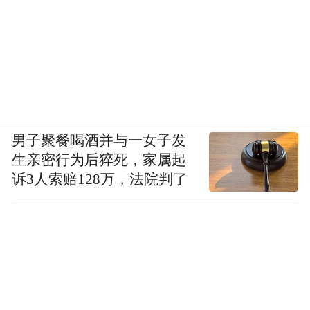
男子聚餐喝酒并与一女子发
生亲密行为后猝死，家属起
诉3人索赔128万，法院判了