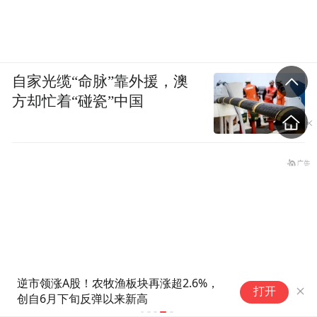
自家光缆“命脉”靠外援，澳
方却忙着“碰瓷”中国
警
打开