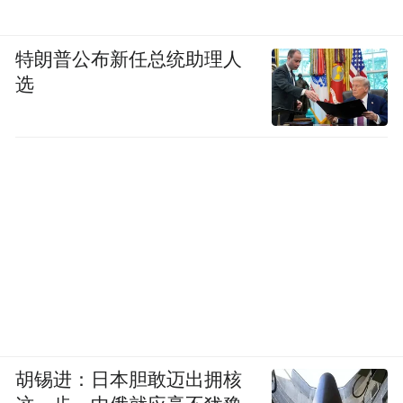
特朗普公布新任总统助理人
选
胡锡进：日本胆敢迈出拥核