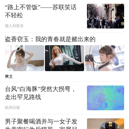
味着守信者畅行无阻、失信者寸步难行的社
“路上不管饭”——苏联笑话
会氛围逐渐形成。
不轻松
报人刘亚东
招联首席研究员董希淼认为，银行在为客户
授信或发放贷款前，会查询客户的信用记
盗香窃玉：我的青春就是赌出来的
录，查看是否具有贷款逾期、信用卡逾期等
情况，以便对用户的信用状况、偿债能力等
进行基本判断，建议消费者保持良好的征信
爽文
情况。
台风“白海豚”突然大拐弯，
合力狙击逃废债大势所趋
走出罕见路线
杭州日报
在全社会共同维护金融安全的背景下，全国
各地政府陆续出台相关治理举措，打击金融
男子聚餐喝酒并与一女子发