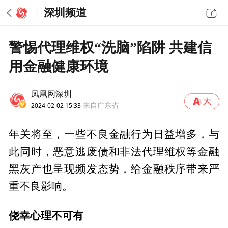
深圳频道
警惕代理维权“洗脑”陷阱 共建信
用金融健康环境
凤凰网深圳
2024-02-02 15:33
来自广东省
年关将至，一些不良金融行为日益增多，与
此同时，恶意逃废债和非法代理维权等金融
黑灰产也呈现频发态势，给金融秩序带来严
重不良影响。
侥幸心理不可有