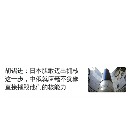
胡锡进：日本胆敢迈出拥核
这一步，中俄就应毫不犹豫
直接摧毁他们的核能力