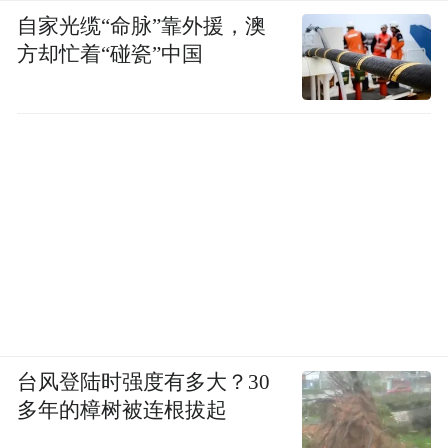
自家光缆“命脉”靠外援，澳
方却忙着“碰瓷”中国
台风登陆时强度有多大？30
多年的樟树被连根拔起