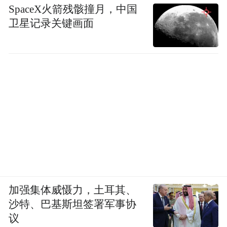
SpaceX火箭残骸撞月，中国
卫星记录关键画面
加强集体威慑力，土耳其、
沙特、巴基斯坦签署军事协
议