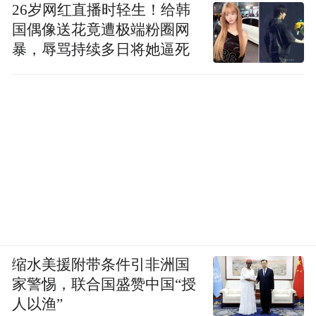
26岁网红直播时轻生！给韩
国偶像送花竟遭极端粉圈网
暴，辱骂持续多日将她逼死
缩水美援附带条件引非洲国
家警惕，联合国盛赞中国“授
人以渔”