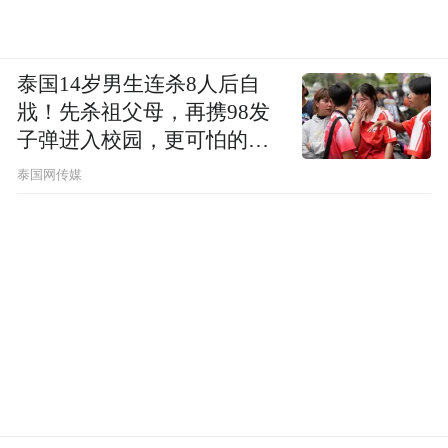
泰国14岁男生连杀8人后自
戕！先杀祖父母，再携98发
子弹进入校园，更可怕的细
节公布了
泰国网传媒