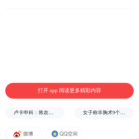
师参观了云台书画院，与书画家吴岳秋老师
（岭南画派第三代传人，其恩师刘春草是岭
南画派宗师陈树人的唯一弟子）等进行了深
入的书画创作交流，深深感受到了深汕文化
的独特魅力。他还深入走访了红罗村畬寨、
赤河广场和上北村等地，并与清荷堂文化传
播公司总经理史千夫、玖众文化传播有限公
司总经理钟诚等多位文化传媒界人士深入交
谈，对深汕文化有了更深的了解。
打开 app 阅读更多精彩内容
卢卡申科：将农忙季节不好好干活的人都发配边疆充军！
女子称丰胸术9个月后确诊乳腺癌，医美机构：手术不可能引发癌症，建议走司法途径