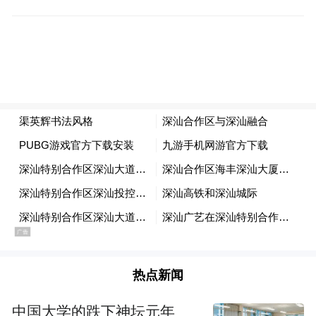
域有所建树，而且在书画艺术方面也别具一
格，被公认为中国实力派书画家。除了书画
双修，渠老师还擅长诗赋，朋友们常常向他
请墨宝，而他总能在很短的时间内，根据名
字及特定物，创作出一首首贴切、亲切、生
动的藏头诗、藏尾诗。这种独特的艺术形
式，让他的作品往往给人一种诗意浓浓、情
意盎然、创意独特及耳目一新感觉。
热点新闻
中国大学的跌下神坛元年