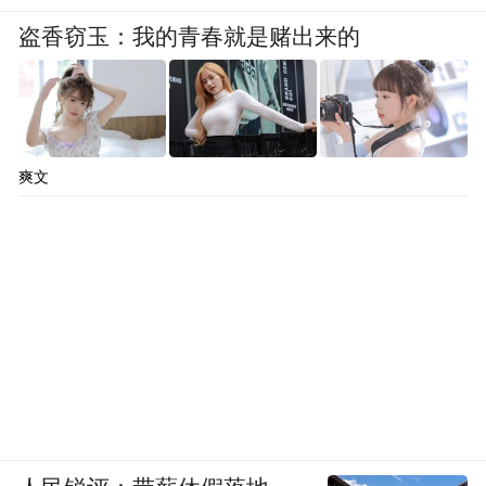
快，潜力巨大，文化元素多，文化发展空间
盗香窃玉：我的青春就是赌出来的
大，这次采风，既广交了文友，又深入了解
了深汕的文化，在我的艺术之路留下难忘的
印记，受益匪浅。如果有机会，我一定会再
来这里，见证这片热土日新月异的变化。”在
爽文
离开深汕之际，渠英辉老师满怀深情地赋诗
词两首，以表达对深汕这片热土的美好祝福
——
（一）
《长相思》
狮山头，思悠悠，勇闯天涯志不休。