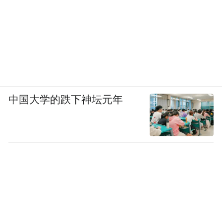
看鲲鹏飞越。
中国大学的跌下神坛元年