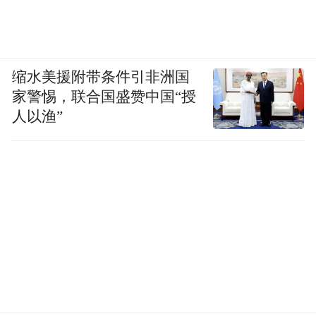
缩水美援附带条件引非洲国
家警惕，联合国盛赞中国“授
人以渔”
渠英辉是在深汕合作区工作的李玉章的初中
老师，三十八年首见，师生有缘相聚在深
汕，陪同恩师采风，重叙师生情。三天采
风，他乡故知，万语千言，依依惜别，李玉
章赋诗一首，表达了与恩师三十八年首见的
喜悦及对恩师艺术成就的高度评价——