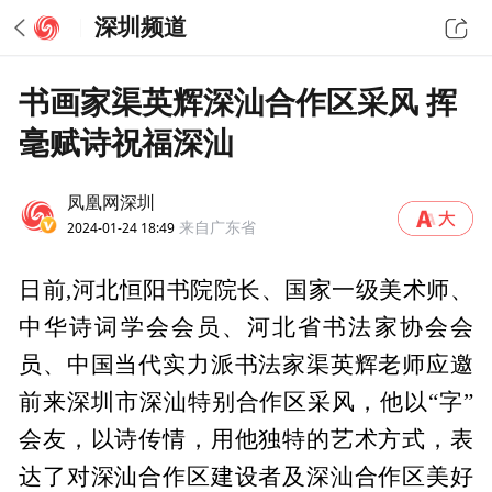
深圳频道
书画家渠英辉深汕合作区采风 挥
毫赋诗祝福深汕
凤凰网深圳
2024-01-24 18:49
来自广东省
日前,河北恒阳书院院长、国家一级美术师、
中华诗词学会会员、河北省书法家协会会
员、中国当代实力派书法家渠英辉老师应邀
前来深圳市深汕特别合作区采风，他以“字”
会友，以诗传情，用他独特的艺术方式，表
达了对深汕合作区建设者及深汕合作区美好