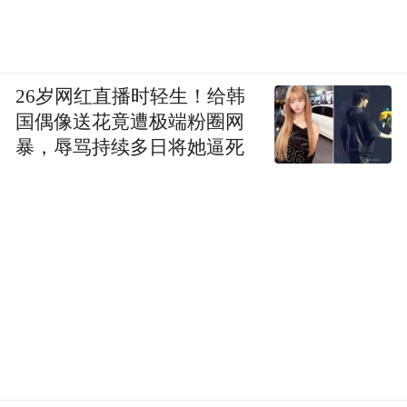
26岁网红直播时轻生！给韩
国偶像送花竟遭极端粉圈网
暴，辱骂持续多日将她逼死