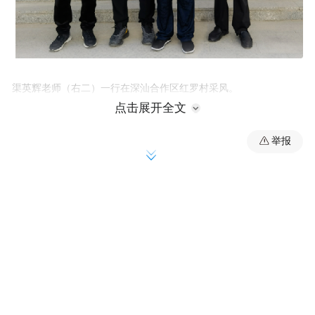
渠英辉老师（右二）一行在深汕合作区红罗村采风。
点击展开全文
举报
在深汕合作区短短的三天时间里，渠英辉老